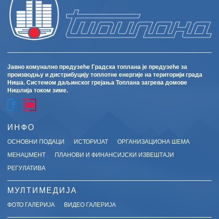
Јавно комунално предузеће Градска топлана је предузеће за
производњу и дистрибуцију топлотне енергије на територији града
Ниша. Системом даљинског грејања Топлана загрева домове
Нишлија током зиме.
ИНФО
ОСНОВНИ ПОДАЦИ
ИСТОРИЈАТ
ОРГАНИЗАЦИОНА ШЕМА
МЕНАЏМЕНТ
ПЛАНОВИ И ФИНАНСИЈСКИ ИЗВЕШТАЈИ
РЕГУЛАТИВА
МУЛТИМЕДИЈА
ФОТО ГАЛЕРИЈА
ВИДЕО ГАЛЕРИЈА