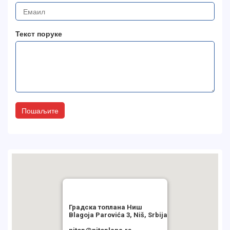
Текст поруке
Пошаљите
Градска топлана Ниш
Blagoja Parovića 3, Niš, Srbija