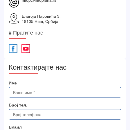
nitop@nitoplana.rs
Благоја Паровића 3,
18105 Ниш, Србија
# Пратите нас
Контактирајте нас
Име
Број тел.
Емаил