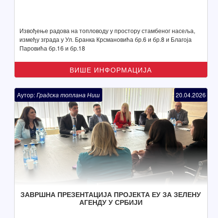
Извођење радова на топловоду у простору стамбеног насеља,
између зграда у Ул. Бранка Крсмановића бр.6 и бр.8 и Благоја
Паровића бр.16 и бр.18
ВИШЕ ИНФОРМАЦИЈА
Аутор:
Градска топлана Ниш
20.04.2026
ЗАВРШНА ПРЕЗЕНТАЦИЈА ПРОЈЕКТА ЕУ ЗА ЗЕЛЕНУ
АГЕНДУ У СРБИЈИ