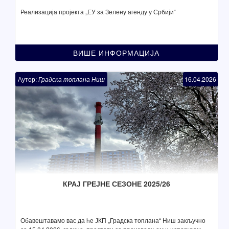
Реализација пројекта „ЕУ за Зелену агенду у Србији“
ВИШЕ ИНФОРМАЦИЈА
Аутор:
Градска топлана Ниш
16.04.2026
КРАЈ ГРЕЈНЕ СЕЗОНЕ 2025/26
Обавештавамо вас да ће ЈКП „Градска топлана“ Ниш закључно