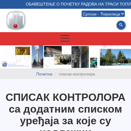
ОБАВЕШТЕЊЕ О ПОЧЕТКУ РАДОВА НА ТРАСИ ТОПЛО
search
Почетна
списак контролора
СПИСАК КОНТРОЛОРА
са додатним списком
уређаја за које су