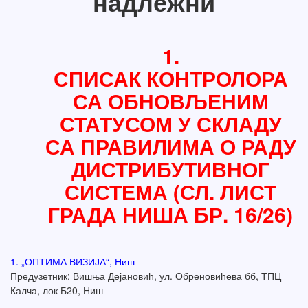
надлежни
1.
СПИСАК КОНТРОЛОРА
СА ОБНОВЉЕНИМ
СТАТУСОМ У СКЛАДУ
СА ПРАВИЛИМА О РАДУ
ДИСТРИБУТИВНОГ
СИСТЕМА (СЛ. ЛИСТ
ГРАДА НИША БР. 16/26)
1. „ОПТИМА ВИЗИЈА“, Ниш
Предузетник: Вишња Дејановић, ул. Обреновићева бб, ТПЦ
Калча, лок Б20, Ниш