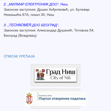
2. „МИЛМАР ЕЛЕКТРОНИК ДОО“,
Ниш
Законски заступник: Душан Анђелковић, ул. Булевар
Немањића 67А, локал 30, Ниш
3. „ТECHNOMER ДОО БЕОГРАД“,
Законски заступник: Александар Душанић, Тетовска 54,
Београд (Вождовац)
СПИСАК УРЕЂАЈА