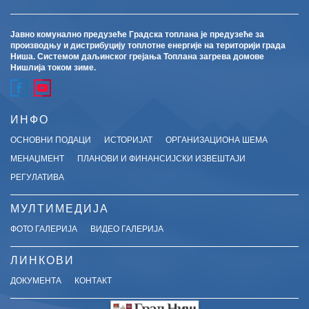
Јавно комунално предузеће Градска топлана је предузеће за
производњу и дистрибуцију топлотне енергије на територији града
Ниша. Системом даљинског грејања Топлана загрева домове
Нишлија током зиме.
ИНФО
ОСНОВНИ ПОДАЦИ
ИСТОРИЈАТ
ОРГАНИЗАЦИОНА ШЕМА
МЕНАЏМЕНТ
ПЛАНОВИ И ФИНАНСИЈСКИ ИЗВЕШТАЈИ
РЕГУЛАТИВА
МУЛТИМЕДИЈА
ФОТО ГАЛЕРИЈА
ВИДЕО ГАЛЕРИЈА
ЛИНКОВИ
ДОКУМЕНТА
КОНТАКТ