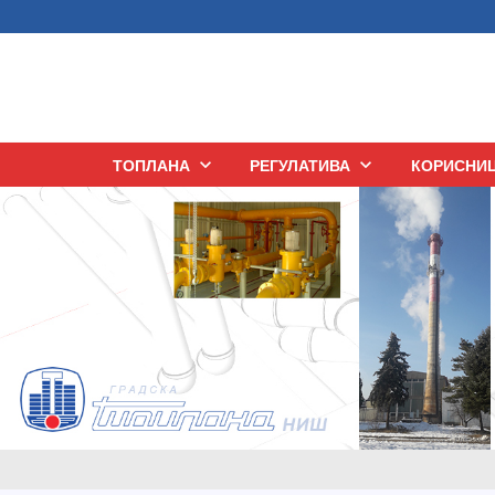
ТОПЛАНА
keyboard_arrow_down
РЕГУЛАТИВА
keyboard_arrow_down
КОРИСНИ