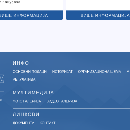
е понуђача
ВИШЕ ИНФОРМАЦИЈА
ВИШЕ ИНФОРМАЦИЈА
ИНФО
ОСНОВНИ ПОДАЦИ
ИСТОРИЈАТ
ОРГАНИЗАЦИОНА ШЕМА
М
РЕГУЛАТИВА
МУЛТИМЕДИЈА
е
ФОТО ГАЛЕРИЈА
ВИДЕО ГАЛЕРИЈА
ЛИНКОВИ
ДОКУМЕНТА
КОНТАКТ