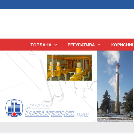
ТОПЛАНА
keyboard_arrow_down
РЕГУЛАТИВА
keyboard_arrow_down
КОРИСНИ