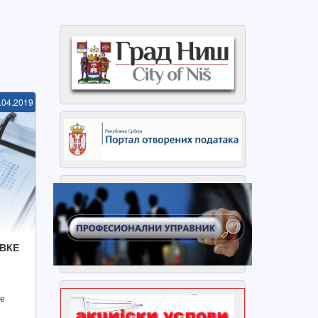
.04.2019
АВКЕ
ле